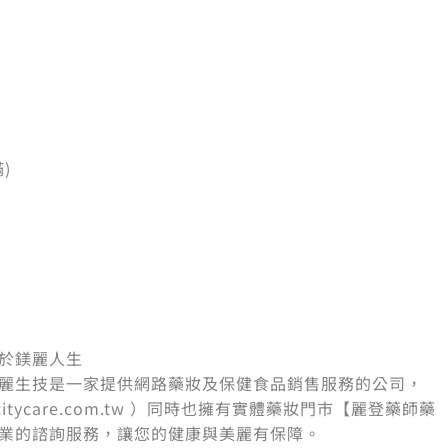
)
於鎂麗人生
麗生技是一家提供網路藥妝及保健食品銷售服務的公司，
citycare.com.tw ）同時也擁有實體藥妝門市【麗登藥師藥
業的諮詢服務，讓您的健康與美麗有保障。