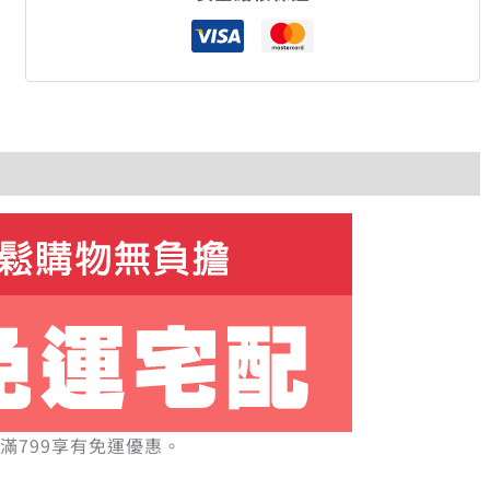
滿799享有免運優惠。