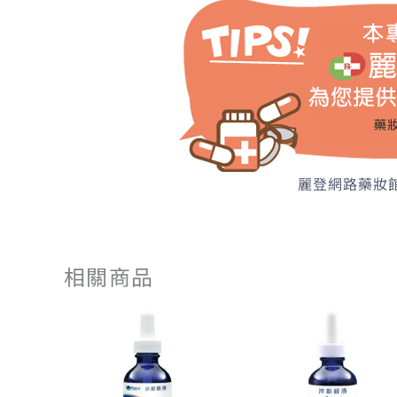
麗登網路藥妝館
相關商品