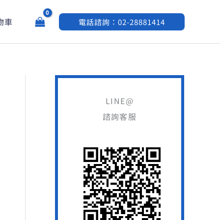
物車
電話諮詢：02-28881414
LINE@
諮詢客服