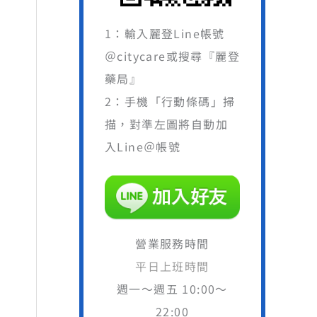
1：輸入麗登Line帳號
＠citycare或搜尋『麗登
藥局』
2：手機「行動條碼」掃
描，對準左圖將自動加
入Line＠帳號
營業服務時間
平日上班時間
週一～週五 10:00～
22:00