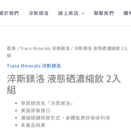
關於我們
淬斯鎂洛
線上商店
聯繫我們
購
首頁
/
Trace Minerals 淬斯鎂洛
/ 淬斯鎂洛 液態硒濃縮飲 2入
組
Trace Minerals 淬斯鎂洛
淬斯鎂洛 液態硒濃縮飲 2入
組
萃思鎂改名「淬思鎂洛」
美國原裝進口
濃縮硒礦物質形式，身體能更好吸收利用
本產品純素