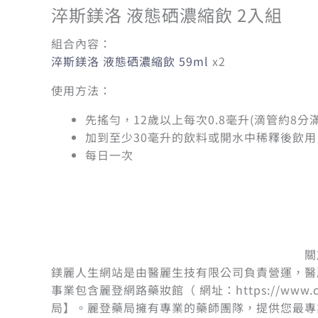
淬斯鎂洛 液態硒濃縮飲 2入組
組合內容：
淬斯鎂洛 液態硒濃縮飲 59ml
x2
使用方法：
先搖勻，12歲以上每次0.8毫升(滴管約8分滿
加到至少30毫升的飲料或開水中稀釋後飲用
每日一次
關
鎂麗人生網站是由醫麗生技有限公司負責營運，醫
事業包含麗登網路藥妝館（ 網址：https://www.
局】。麗登藥局擁有專業的藥師團隊，提供您最專