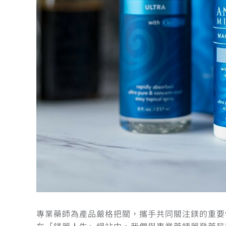
專業藥師為產品嚴格把關，攜手共同關注鎂的重要