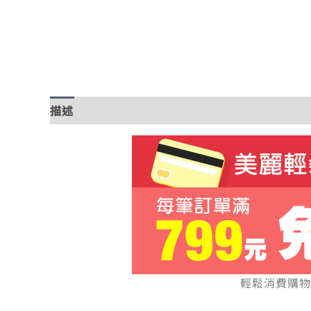
描述
額外資訊
輕鬆消費購物